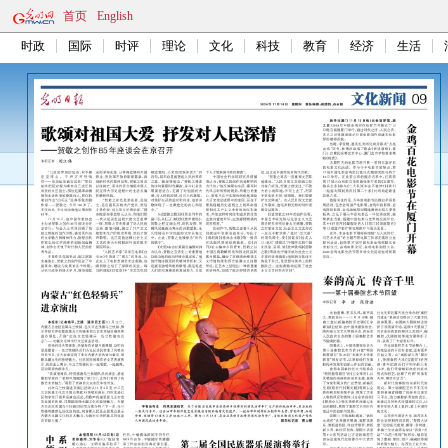
首页
English
时政
国际
时评
理论
文化
科技
教育
经济
生活