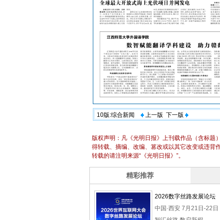
10版:综合新闻
上一版
下一版