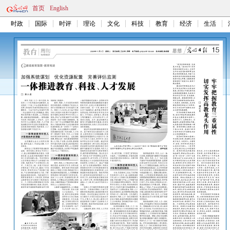
首页
English
时政
国际
时评
理论
文化
科技
教育
经济
生活