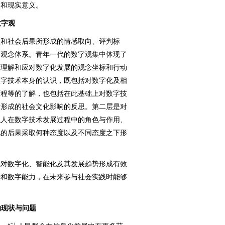
史和现实意义。
数字观
和社会后果所形成的情感取向、评判标
的观念体系。青年一代的数字观集中体现了
们理解和应对数字化发展的观念坐标和行动
数字技术本身的认识，既包括对数字化及相
历程等的了解，也包括在此基础上对数字技
所形成的社会文化影响的反思。第二层是对
识人在数字技术发展过程中的角色与作用、
化的后果采取何种态度以及不同态度之下形
对数字化、智能化及其发展趋势形成有效
养和数字能力，在未来参与社会实践时能够
的现状与问题