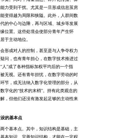
的能力受到干扰。尤其是一旦形成信息茧房
可能变得越为局限和狭隘。此外，人群间数
时代的中心与边陲，再与区域、城乡等发展
边缘位置。这些处境会使部分青年产生怀
、居于主动地位。
会形成对人的控制，甚至是与人争夺权力
出疑问，也有青年担心，在数字技术推进过
“人”成了各种指标加权平均后的一个指
值被无视。还有青年担忧，在数字劳动的时
的环节，或无法纳入数字化管理的部分，从
数字化的“技术的末梢”。持有此类观念的
理解，但他们还没有激发起足够的主动性来
建设的基本点
两个基本点。其中，知识结构是基础，主
习基本知识、完善知识结构，才能在一定程