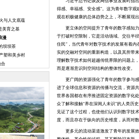
习近平总书记谈及网信事业发展时指出，
得感、幸福感、安全感”。这为青年数字观
观在积极健康的总体趋势之上，不断展现
更立体的空间提升了青年的数字感知力
于打破时空限制，它是活动场域、交往半径
住民”，当代青年对数字技术的发展有着内
实的交融对空间的重新构造，以及其所带
理解数字技术如何超越传统界限的问题上
而是逐渐意识到空间结构的整体性改变。
更广阔的资源强化了青年的数字参与感
进了全球信息和资源的传播与交流，资源
世界各国都在有序推进固定资源的数字化
众了解和接触“养在深闺人未识”的人类历
见证了这个过程，也使他们认识到数字技
度，而且存在于纵向的历史维度，从而对
更多元的流动渠道激发了青年的发展效