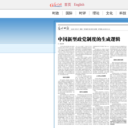
首页
English
时政
国际
时评
理论
文化
科技