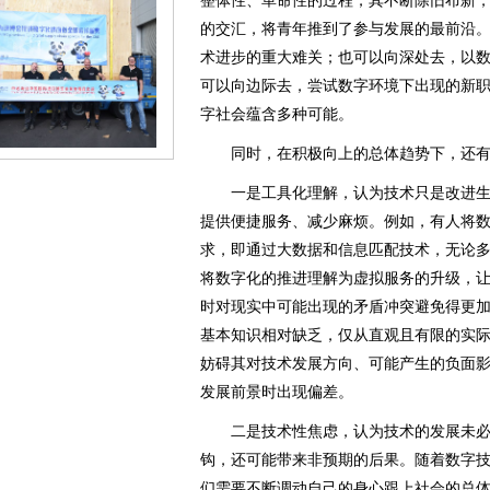
整体性、革命性的过程，其不断除旧布新
的交汇，将青年推到了参与发展的最前沿
术进步的重大难关；也可以向深处去，以
可以向边际去，尝试数字环境下出现的新
字社会蕴含多种可能。
同时，在积极向上的总体趋势下，还有
一是工具化理解，认为技术只是改进生
提供便捷服务、减少麻烦。例如，有人将
求，即通过大数据和信息匹配技术，无论
将数字化的推进理解为虚拟服务的升级，
时对现实中可能出现的矛盾冲突避免得更
基本知识相对缺乏，仅从直观且有限的实
妨碍其对技术发展方向、可能产生的负面
发展前景时出现偏差。
二是技术性焦虑，认为技术的发展未必
钩，还可能带来非预期的后果。随着数字
们需要不断调动自己的身心跟上社会的总