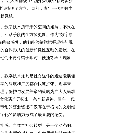
“让人民群众在信息化发展中有更多获
建设指明了方向。目前，青年一代的数字
出新风貌。
。数字技术所带来的空间的拓展，不只在
、互动手段的全方位更新。作为“数字原
在的敏感性，他们能够敏锐把握虚拟与现
来的合作形式的创新和良性互动的发展。在
，他们不再停留于即时、便捷等表面现象，
。数字技术尤其是社交媒体的迅速发展促
共享的深度和广度都在快速扩张。近年来，
处理，保护与发展并举的策略为广大人民群
史文化遗产开拓出一条全新道路。青年一代
术带动的资源链接不仅存在于横向的文明维
数字化的影响力形成了最直观的感受。
能感。向数字社会转型，是一个动态的、