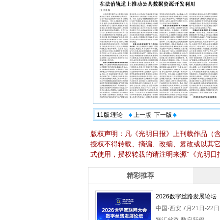
11版:理论
上一版
下一版
版权声明：凡《光明日报》上刊载作品（
授权不得转载、摘编、改编、篡改或以其
式使用，授权转载的请注明来源“《光明日