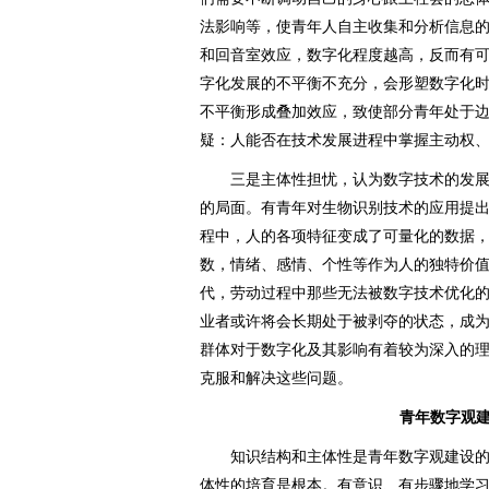
法影响等，使青年人自主收集和分析信息
和回音室效应，数字化程度越高，反而有
字化发展的不平衡不充分，会形塑数字化
不平衡形成叠加效应，致使部分青年处于
疑：人能否在技术发展进程中掌握主动权
三是主体性担忧，认为数字技术的发展
的局面。有青年对生物识别技术的应用提
程中，人的各项特征变成了可量化的数据，
数，情绪、感情、个性等作为人的独特价
代，劳动过程中那些无法被数字技术优化
业者或许将会长期处于被剥夺的状态，成为
群体对于数字化及其影响有着较为深入的
克服和解决这些问题。
青年数字观
知识结构和主体性是青年数字观建设的
体性的培育是根本。有意识、有步骤地学