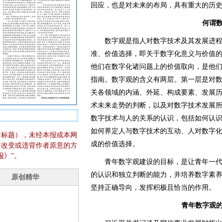
回应，也是对未来的布局，具有重大的历
何谓
数字观是指人对数字技术及其发展进程
准、价值选择，即关于数字化意义与价值
他们在数字化诸问题上的价值取向，是他
指南。数字观的含义有两层。第一层是对
关各领域的内涵、外延、构成要素、发展
术未来走势的判断，以及对数字技术发展
数字技术与人的关系的认识，包括如何认
如何界定人与数字技术的互动、人对数字
含标题），未经本报或本网
成的价值选择。
它改变或违背作者原意的方
报》”。
青年数字观建设的目标，是让青年一代
的认识和独立判断的能力，并培养数字素
坚持正确导向，发挥积极且恰当的作用。
青年数字观