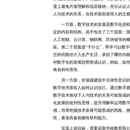
度上避免片面理解和浅层接纳；充分认识
人与技术的关系，在技术面前发挥人的主
一方面，数字技术的发展及数字化进程
定的内容和结构。其中包含了三个层面：第
人工智能、云计算、物联网、区块链等的
延。第二个层面是“干什么”，即学习以数
怎样的路径介入生产生活，承担了哪些功
对数字化的发展趋势形成认识，例如，如
角色和作用等。
另一方面，价值观建设中主体性意识的
数字技术面前人如何认识自己。通过数字
数字技术推动下人与技术的关系可能形成
化发展的批判性思维，提升理解和运用数
感，培养把握技术发展可能形成的风险、
性，逐渐具备前瞻性研判能力。
实现上述目标，需要采取学校教育和公