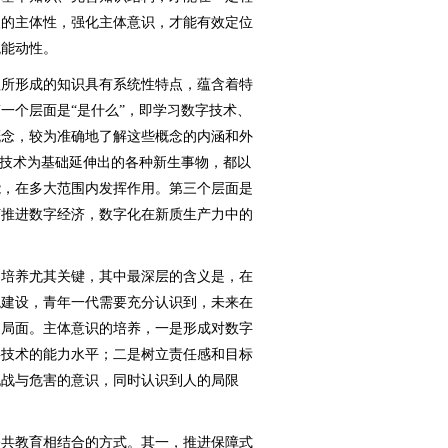
人的主体性，强化主体意识，才能有效定位
观能动性。
所形成的知识具有系统性特点，蕴含着特
一个层面是“是什么”，即学习数字技术、
概念，较为准确地了解这些概念的内涵和外
字技术为基础延伸出的各种新生事物，都以
能，在多大范围内发挥作用。第三个层面是
何推进数字经济，数字化在新质生产力中的
培养尤其关键，其中最深层的含义是，在
观建设，青年一代需要充分认识到，未来在
的局面。主体意识的培养，一是形成对数字
字技术的能力水平；二是树立责任感和目标
挑战与危害的意识，同时认识到人的局限
共教育相结合的方式。其一，推进保障式