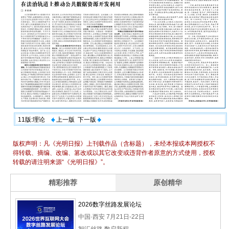
11版:理论
上一版
下一版