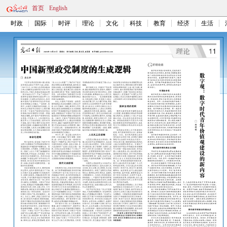
首页
English
时政
国际
时评
理论
文化
科技
教育
经济
生活