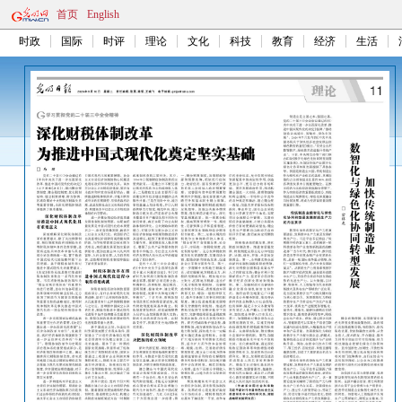
首页
English
时政
国际
时评
理论
文化
科技
教育
经济
生活