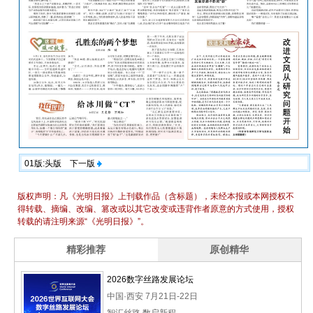
01版:头版
下一版