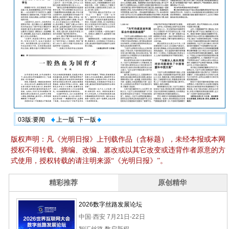
03版:要闻
上一版
下一版
版权声明：凡《光明日报》上刊载作品（含标题），未经本报或本网
授权不得转载、摘编、改编、篡改或以其它改变或违背作者原意的方
式使用，授权转载的请注明来源“《光明日报》”。