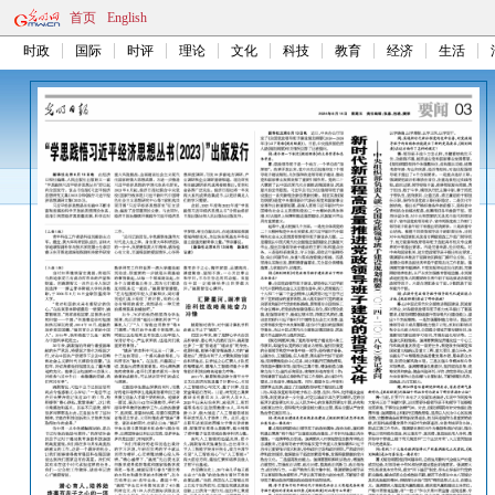
首页
English
时政
国际
时评
理论
文化
科技
教育
经济
生活