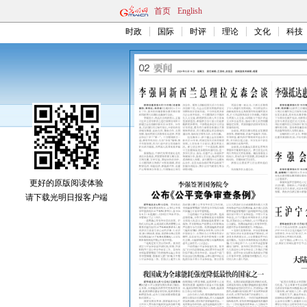
首页
English
时政
国际
时评
理论
文化
科技
更好的原版阅读体验
请下载光明日报客户端