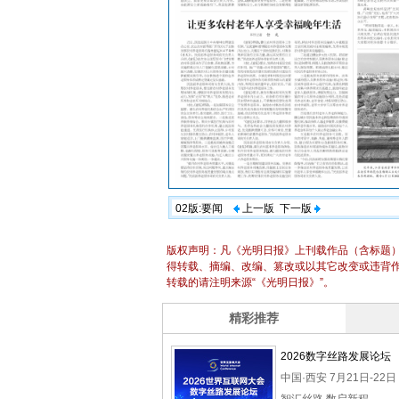
02版:要闻
上一版
下一版