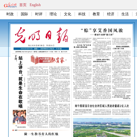
首页
English
时政
国际
时评
理论
文化
科技
教育
经济
生活