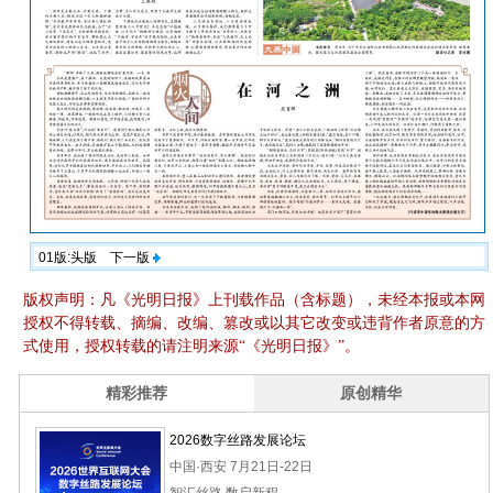
01版:头版
下一版
版权声明：凡《光明日报》上刊载作品（含标题），未经本报或本网
授权不得转载、摘编、改编、篡改或以其它改变或违背作者原意的方
式使用，授权转载的请注明来源“《光明日报》”。