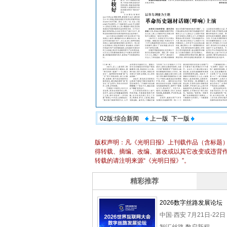
02版:综合新闻
上一版
下一版