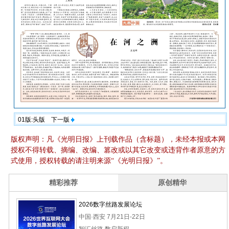
01版:头版
下一版
版权声明：凡《光明日报》上刊载作品（含标题），未经本报或本网
授权不得转载、摘编、改编、篡改或以其它改变或违背作者原意的方
式使用，授权转载的请注明来源“《光明日报》”。