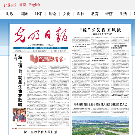
首页
English
时政
国际
时评
理论
文化
科技
教育
经济
生活