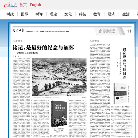
首页
English
时政
国际
时评
理论
文化
科技
教育
经济
生活