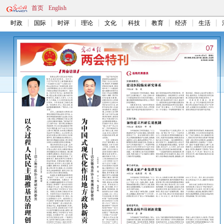
首页
English
时政
国际
时评
理论
文化
科技
教育
经济
生活