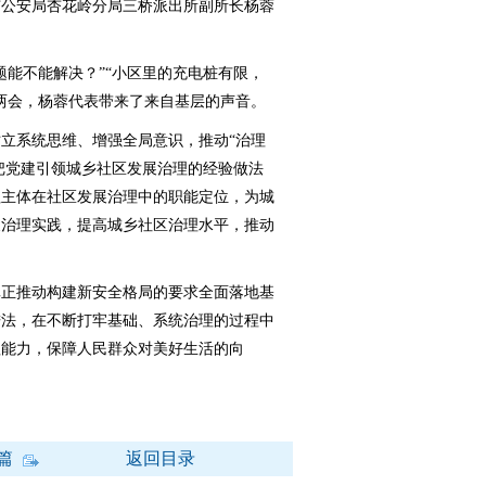
市公安局杏花岭分局三桥派出所副所长杨蓉
能不能解决？”“小区里的充电桩有限，
两会，杨蓉代表带来了来自基层的声音。
系统思维、增强全局意识，推动“治理
，把党建引领城乡社区发展治理的经验做法
理主体在社区发展治理中的职能定位，为城
展治理实践，提高城乡社区治理水平，推动
。
正推动构建新安全格局的要求全面落地基
进法，在不断打牢基础、系统治理的过程中
理能力，保障人民群众对美好生活的向
篇
返回目录