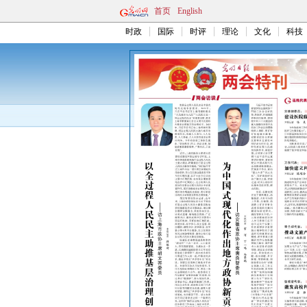
首页
English
时政
国际
时评
理论
文化
科技