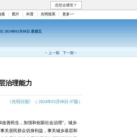
您想去哪里？
电视
图片
科普
光明报系
更多>>
日报
2024年03月08日 星期五
< 上一期
下一期 >
层治理能力
《光明日报》（ 2024年03月08日 07版）
改善民生，加强和创新社会治理”。城乡
，事关居民群众切身利益，事关城乡基层和