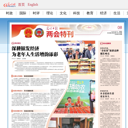
首页
English
时政
国际
时评
理论
文化
科技
教育
经济
生活