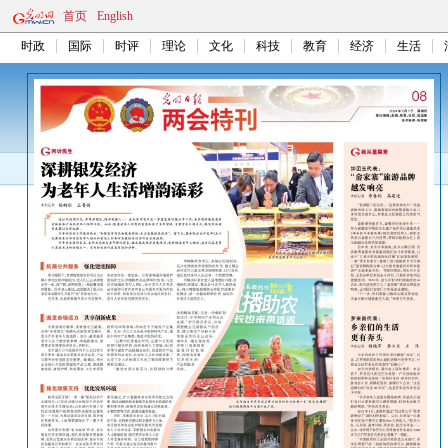
首页
English
时政
国际
时评
理论
文化
科技
教育
经济
生活