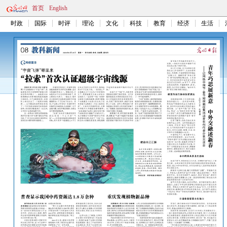
首页
English
时政
国际
时评
理论
文化
科技
教育
经济
生活