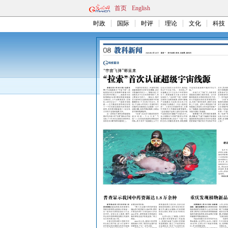
首页
English
时政
国际
时评
理论
文化
科技