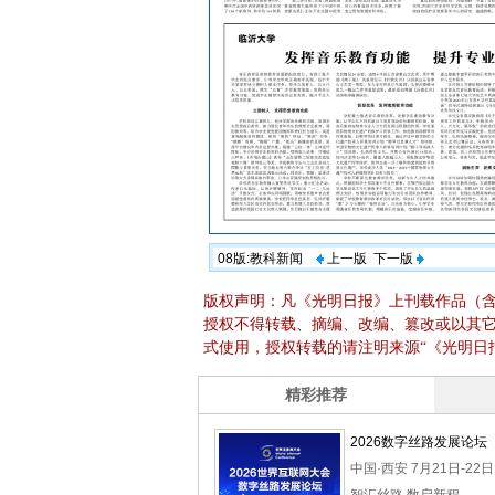
08版:教科新闻
上一版
下一版
版权声明：凡《光明日报》上刊载作品（
授权不得转载、摘编、改编、篡改或以其
式使用，授权转载的请注明来源“《光明日