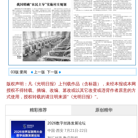
03版:要闻
上一版
下一版
版权声明：凡《光明日报》上刊载作品（含标题），未经本报或本网
授权不得转载、摘编、改编、篡改或以其它改变或违背作者原意的方
式使用，授权转载的请注明来源“《光明日报》”。