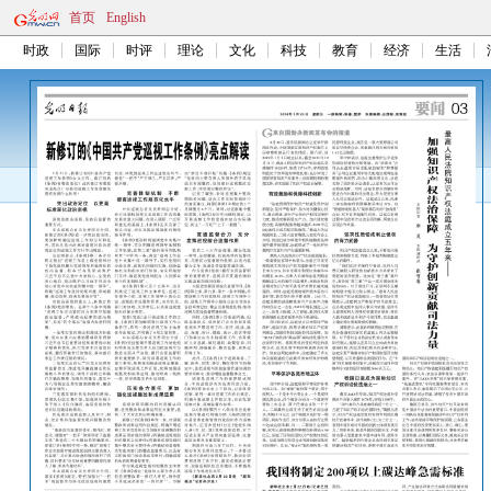
首页
English
时政
国际
时评
理论
文化
科技
教育
经济
生活