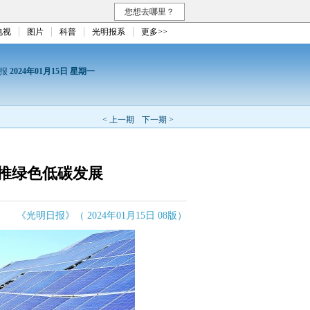
您想去哪里？
电视
图片
科普
光明报系
更多>>
日报
2024年01月15日 星期一
< 上一期
下一期 >
推绿色低碳发展
《光明日报》（ 2024年01月15日 08版）