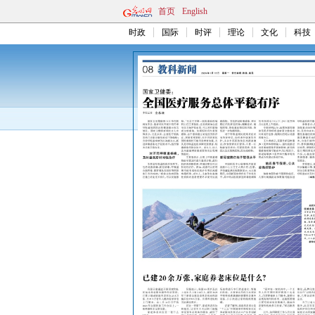
首页
English
时政
国际
时评
理论
文化
科技