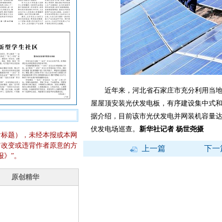
近年来，河北省石家庄市充分利用当地
屋屋顶安装光伏发电板，有序建设集中式
据介绍，目前该市光伏发电并网装机容量达73
伏发电场巡查。
新华社记者 杨世尧摄
含标题），未经本报或本网
它改变或违背作者原意的方
上一篇
下一
报》”。