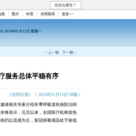
您想去哪里？
电视
图片
科普
光明报系
更多>>
日报
2024年01月15日 星期一
< 上一期
下一期 >
疗服务总体平稳有序
《光明日报》（ 2024年01月15日 08版）
邀请相关专家介绍冬季呼吸道疾病防治和
人米锋表示，元旦以来，全国医疗机构发热
疾病仍以流感为主，新冠病毒感染处于较低