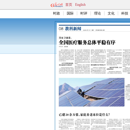
首页
English
时政
国际
时评
理论
文化
科技