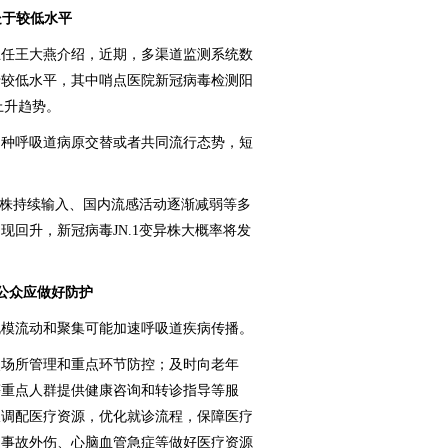
处于较低水平
任王大燕介绍，近期，多渠道监测系统数
于较低水平，其中哨点医院新冠病毒检测阳
上升趋势。
种呼吸道病原交替或者共同流行态势，短
株持续输入、国内流感活动逐渐减弱等多
回升，新冠病毒JN.1变异株大概率将发
公众应做好防护
模流动和聚集可能加速呼吸道疾病传播。
场所管理和重点环节防控；及时向老年
等重点人群提供健康咨询和转诊指导等服
极调配医疗资源，优化就诊流程，保障医疗
、事故外伤、心脑血管急症等做好医疗资源