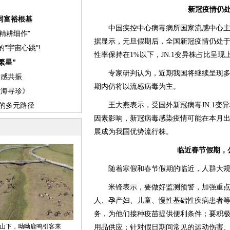
新冠疫情仍
中国疾控中心病毒病所国家流感中心主
据显示，元旦假期后，全国新冠疫情仍处
性率保持在1%以下，JN.1变异株占比呈现
专家研判认为，近期我国将继续呈现多
期内仍将以流感病毒为主。
王大燕表示，受国外新冠病毒JN.1变异
因素影响，新冠病毒感染疫情可能在本月出现
展成为我国优势流行株。
临近春节假期，
随着寒假和春节假期的临近，人群大规
米锋表示，要做好监测预警，加强重点
人、孕产妇、儿童、慢性基础性疾病患者
务，为他们接种疫苗提供便利条件；要积
用品供应；针对假日期间常见的运动伤害