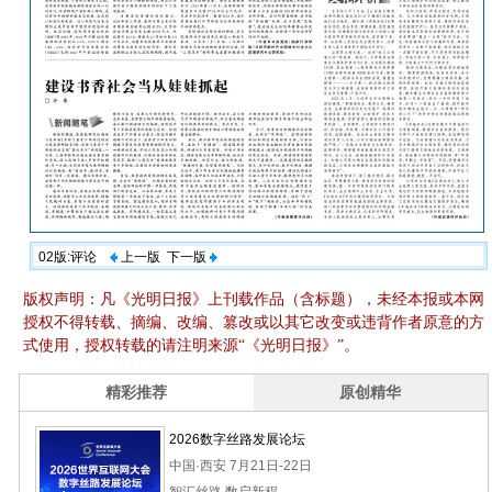
02版:评论
上一版
下一版
版权声明：凡《光明日报》上刊载作品（含标题），未经本报或本网
授权不得转载、摘编、改编、篡改或以其它改变或违背作者原意的方
式使用，授权转载的请注明来源“《光明日报》”。