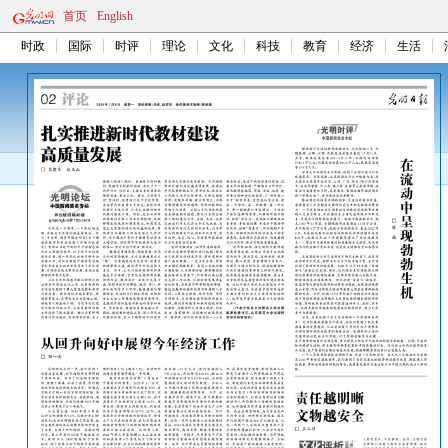
首页
English
时政
国际
时评
理论
文化
科技
教育
经济
生活