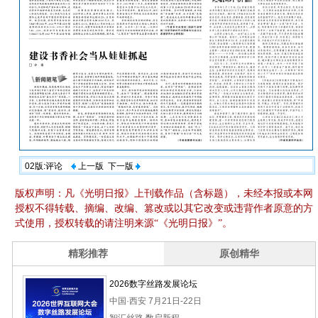
02版:评论
上一版
下一版
版权声明：凡《光明日报》上刊载作品（含标题），未经本报或本网
授权不得转载、摘编、改编、篡改或以其它改变或违背作者原意的方
式使用，授权转载的请注明来源“《光明日报》”。