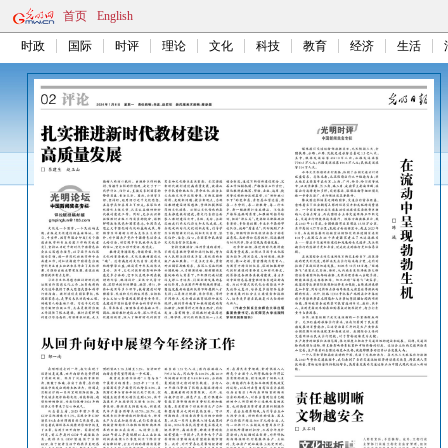
首页
English
时政
国际
时评
理论
文化
科技
教育
经济
生活