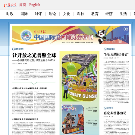
首页
English
时政
国际
时评
理论
文化
科技
教育
经济
生活