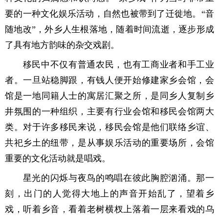
要的一种文化娱乐活动，自然也被带到了迁徙地。“音
随地改”，外乡人生根落地，随着时间流逝，逐步形成
了具有地方韵味的杂交戏剧。
移民中不仅有普通农民，也有工商业者和手工业
者。一旦站稳脚跟，有钱人便开始修建家乡会馆，会
馆是一地同籍人士的寓居汇聚之所，是同乡人复制乡
井氛围的一种组织，主要有行业会馆和移民会馆两大
类。对于许多移民来说，移民会馆是他们联络乡谊、
共祀乡土的纽带，是从事娱乐活动的重要场所，会馆
重要的文化活动就是唱戏。
星光的闪烁与夜鸟的鸣唱在彼此胸腔汹涌。那一
刻，出门的人觉得大地上的声音开始乱了，望着乡
戏，听着乡音，看着老树横杈上落着一层来看戏的乌