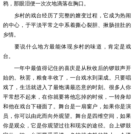
鸦，那眼泪便一次次地滴落在胸口。
乡村的戏台经历了完整的嬗变过程，它成为热闹
的中心，于平淡平常之中系着撕心裂胆、揪肠挂肚的
乡情。
要说什么地方最能体现乡村的味道，肯定是戏
台。
一年中最值得记住的喜庆是从秋收后的锣鼓声开
始的。秋罢，粮食丰收了，一台戏水到渠成。只要唱
戏了，生活就进入了最饱满最恣意的时刻。很多人你
平常想不起来，在你就要将他忘掉的时候，一转身却
和他在戏台下碰面了。舞台是一扇窗户，如果你是演
员，你可以由此而向外观望。舞台是四维空间，如果
你是观众，它是你观望过往和现实的途径。台上锣鼓