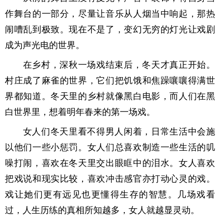
作舞台的一部分，尽量让音乐从人烟当中响起，那热
闹嘈乱到极致。现在不是了，变幻无穷的灯光让戏剧
成为声光电的世界。
在乡村，深秋一场戏结束后，冬天才真正开始。
村庄成了麻雀的世界，它们把饥饿和焦躁嚷嚷得满世
界都知道。冬天里的乡村就像黑白电影，而人们在黑
白世界里，想着明年春来的第一场戏。
女人们冬天里看不得男人闲着，日常生活中会施
以他们一些小惩罚。女人们总喜欢制造一些生活的叽
噪打闹，喜欢在冬天里交出眼眶中的泪水。女人喜欢
把戏说和现实比较，喜欢冲击感官亦打动心灵的戏。
戏让她们更有远见也更懂得生存的智慧。几场戏看
过，人生历练的真相所知越多，女人就越显灵动。