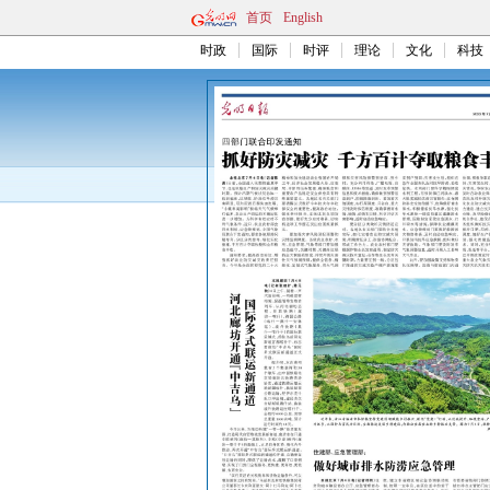
首页
English
时政
国际
时评
理论
文化
科技