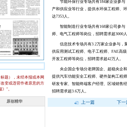
节能环保行业专场共有184家企业参与
产和供应业等行业，提供水环保工程师、
达7353人。
智能制造行业专场共有168家公司参与
师、电气工程师等岗位，招聘需求超3000
信息技术专场共有3.2万家企业参与，
供应用测试工程师、电子工程师、FAE高
开发工程师等岗位，招聘需求超42万人。
央企国企专场分老牌国企、超稳央企和专
提供汽车功能安全工程师、硬件架构工程
含标题），未经本报或本网
它改变或违背作者原意的方
研发专家、智能终端客户经理、区域销售
报》”。
招聘需求超3.6万人。
上一篇
下一