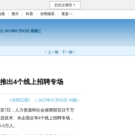
您想去哪里？
电视
图片
科普
光明报系
更多>>
日报
2023年07月05日 星期三
< 上一期
下一期 >
推出4个线上招聘专场
《光明日报》（ 2023年07月05日 09版）
日至7日，人力资源和社会保障部百日千万
息技术、央企国企等4个线上招聘专场，
.6万人。