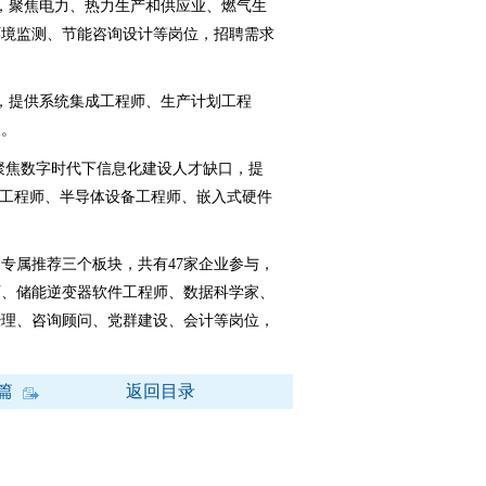
，聚焦电力、热力生产和供应业、燃气生
环境监测、节能咨询设计等岗位，招聘需求
，提供系统集成工程师、生产计划工程
人。
聚焦数字时代下信息化建设人才缺口，提
级工程师、半导体设备工程师、嵌入式硬件
属推荐三个板块，共有47家企业参与，
师、储能逆变器软件工程师、数据科学家、
经理、咨询顾问、党群建设、会计等岗位，
篇
返回目录