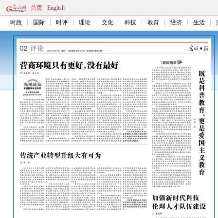
首页
English
时政
国际
时评
理论
文化
科技
教育
经济
生活