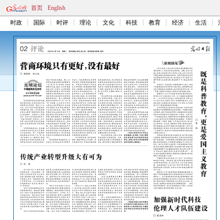
首页
English
时政
国际
时评
理论
文化
科技
教育
经济
生活