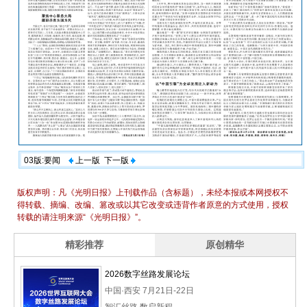
03版:要闻
上一版
下一版