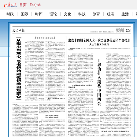
首页
English
时政
国际
时评
理论
文化
科技
教育
经济
生活