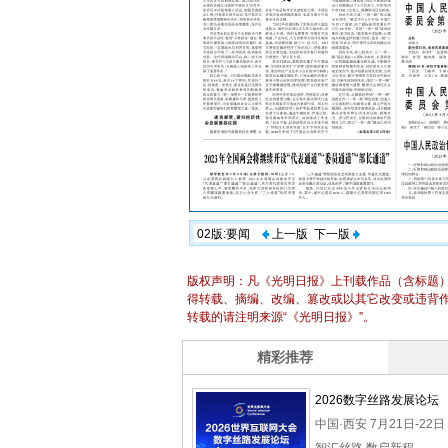
02版:要闻
上一版
下一版