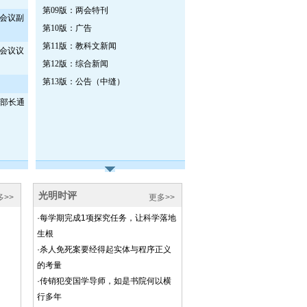
第09版：两会特刊
会议副
第10版：广告
第11版：教科文新闻
会议议
第12版：综合新闻
第13版：公告（中缝）
“部长通