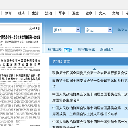
教育
经济
生活
法治
军事
卫生
健康
女人
文娱
光明
报 纸
杂 志
往期回顾
数字报检索
返回目录
第02版:要闻
政协第十四届全国委员会第一次会议举行预备会议
政协第十四届全国委员会第一次会议主席团举行第
议
中国人民政治协商会议第十四届全国委员会第一次
席团常务主席名单
中国人民政治协商会议第十四届全国委员会第一次
席团成员、主席团会议主持人和秘书长名单
中国人民政治协商会议第十四届全国委员会第一次
案审查委员会名单