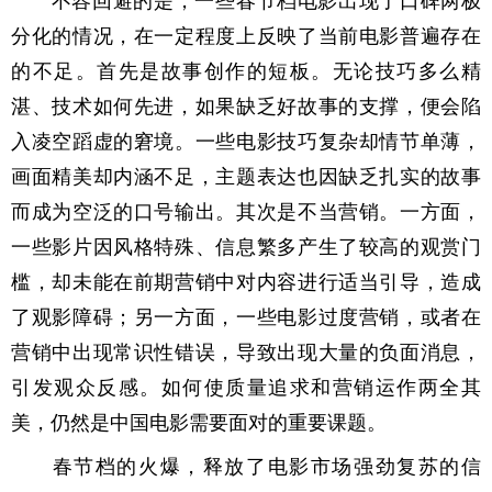
不容回避的是，一些春节档电影出现了口碑两极
分化的情况，在一定程度上反映了当前电影普遍存在
的不足。首先是故事创作的短板。无论技巧多么精
湛、技术如何先进，如果缺乏好故事的支撑，便会陷
入凌空蹈虚的窘境。一些电影技巧复杂却情节单薄，
画面精美却内涵不足，主题表达也因缺乏扎实的故事
而成为空泛的口号输出。其次是不当营销。一方面，
一些影片因风格特殊、信息繁多产生了较高的观赏门
槛，却未能在前期营销中对内容进行适当引导，造成
了观影障碍；另一方面，一些电影过度营销，或者在
营销中出现常识性错误，导致出现大量的负面消息，
引发观众反感。如何使质量追求和营销运作两全其
美，仍然是中国电影需要面对的重要课题。
春节档的火爆，释放了电影市场强劲复苏的信