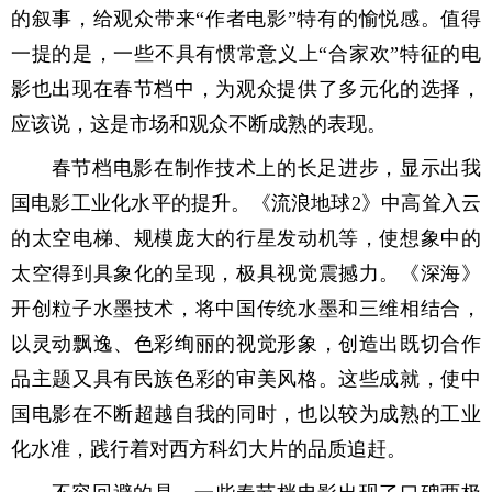
的叙事，给观众带来“作者电影”特有的愉悦感。值得
一提的是，一些不具有惯常意义上“合家欢”特征的电
影也出现在春节档中，为观众提供了多元化的选择，
应该说，这是市场和观众不断成熟的表现。
春节档电影在制作技术上的长足进步，显示出我
国电影工业化水平的提升。《流浪地球2》中高耸入云
的太空电梯、规模庞大的行星发动机等，使想象中的
太空得到具象化的呈现，极具视觉震撼力。《深海》
开创粒子水墨技术，将中国传统水墨和三维相结合，
以灵动飘逸、色彩绚丽的视觉形象，创造出既切合作
品主题又具有民族色彩的审美风格。这些成就，使中
国电影在不断超越自我的同时，也以较为成熟的工业
化水准，践行着对西方科幻大片的品质追赶。