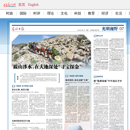
首页
English
时政
国际
时评
理论
文化
科技
教育
经济
生活