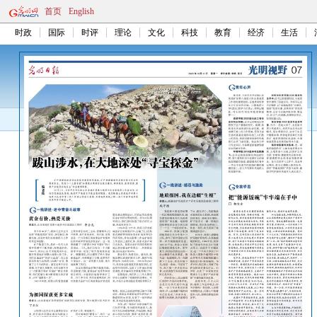
首页
English
时政
国际
时评
理论
文化
科技
教育
经济
生活