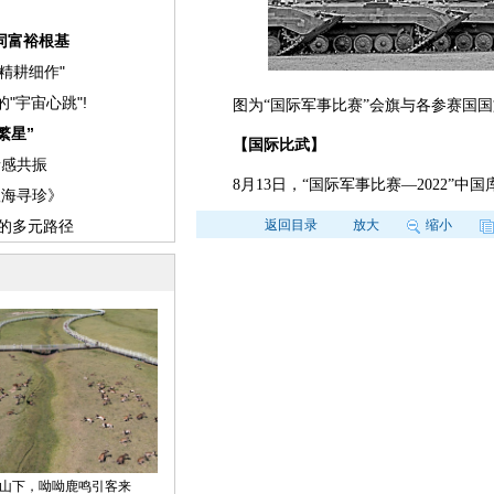
图为“国际军事比赛”会旗与各参赛国
【国际比武】
8月13日，“国际军事比赛—2022”中
返回目录
放大
缩小