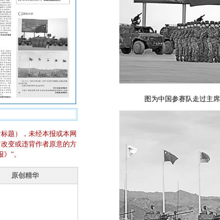
图为中国参赛队走过主席
含标题），未经本报或本网
它改变或违背作者原意的方
报》”。