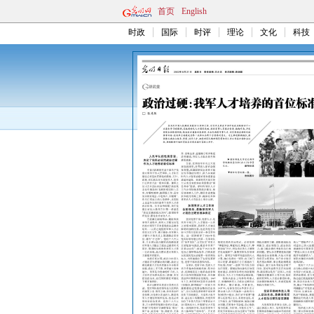
首页
English
时政
国际
时评
理论
文化
科技