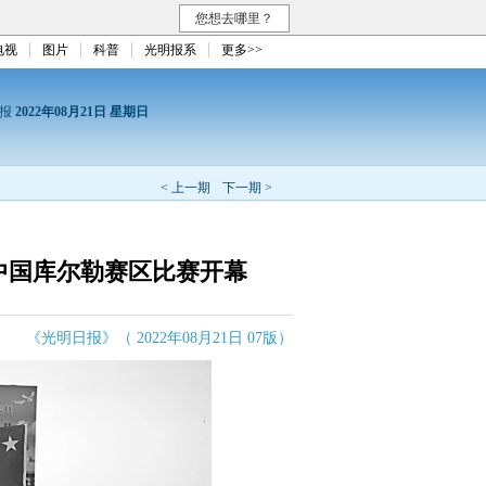
您想去哪里？
电视
图片
科普
光明报系
更多>>
日报
2022年08月21日 星期日
< 上一期
下一期 >
”中国库尔勒赛区比赛开幕
《光明日报》（ 2022年08月21日 07版）