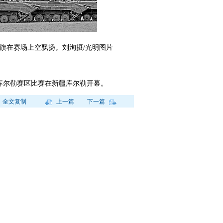
国旗在赛场上空飘扬。刘洵摄/光明图片
国库尔勒赛区比赛在新疆库尔勒开幕。
全文复制
上一篇
下一篇