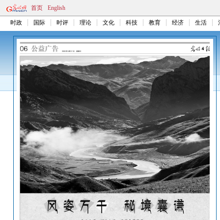
首页
English
时政
国际
时评
理论
文化
科技
教育
经济
生活