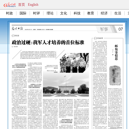
首页
English
时政
国际
时评
理论
文化
科技
教育
经济
生活