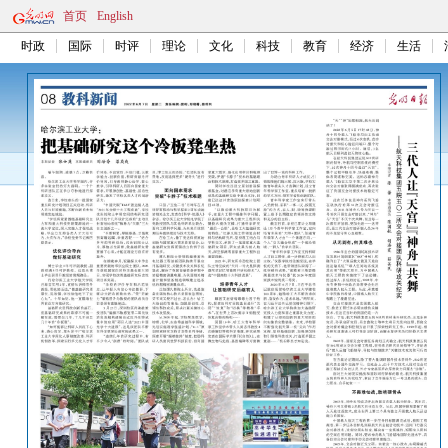
首页
English
时政
国际
时评
理论
文化
科技
教育
经济
生活