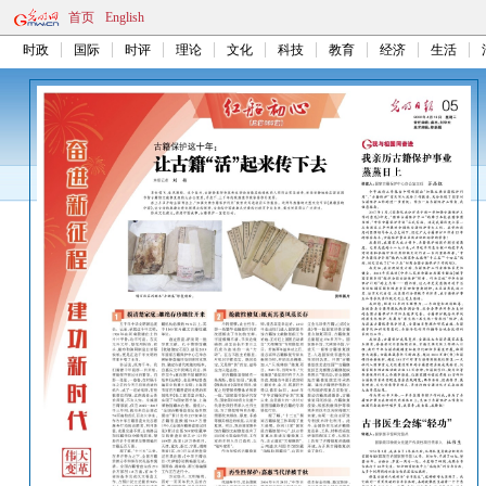
首页
English
时政
国际
时评
理论
文化
科技
教育
经济
生活