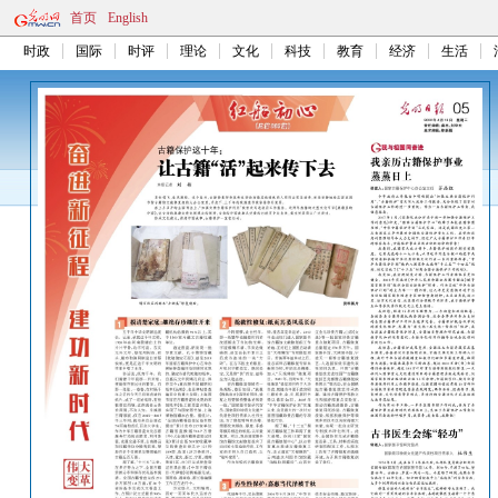
首页
English
时政
国际
时评
理论
文化
科技
教育
经济
生活