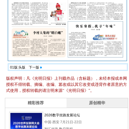
01版:头版
下一版
版权声明：凡《光明日报》上刊载作品（含标题），未经本报或本网
授权不得转载、摘编、改编、篡改或以其它改变或违背作者原意的方
式使用，授权转载的请注明来源“《光明日报》”。