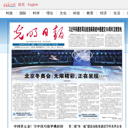
首页
English
时政
国际
时评
理论
文化
科技
教育
经济
生活