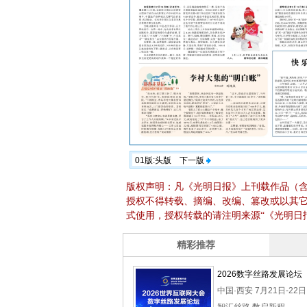
01版:头版
下一版
版权声明：凡《光明日报》上刊载作品（
授权不得转载、摘编、改编、篡改或以其
式使用，授权转载的请注明来源“《光明日