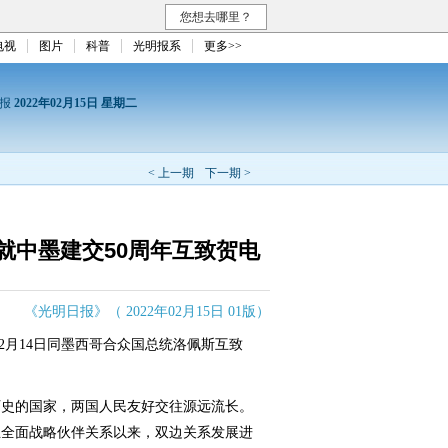
您想去哪里？
电视
图片
科普
光明报系
更多>>
日报
2022年02月15日 星期二
< 上一期
下一期 >
就中墨建交50周年互致贺电
《光明日报》（ 2022年02月15日 01版）
2月14日同墨西哥合众国总统洛佩斯互致
史的国家，两国人民友好交往源远流长。
建立全面战略伙伴关系以来，双边关系发展进