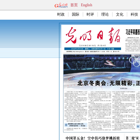
首页
English
时政
国际
时评
理论
文化
科技