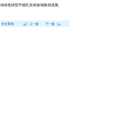
推动绿色转型平稳扎实有效地取得进展。
全文复制
上一篇
下一篇