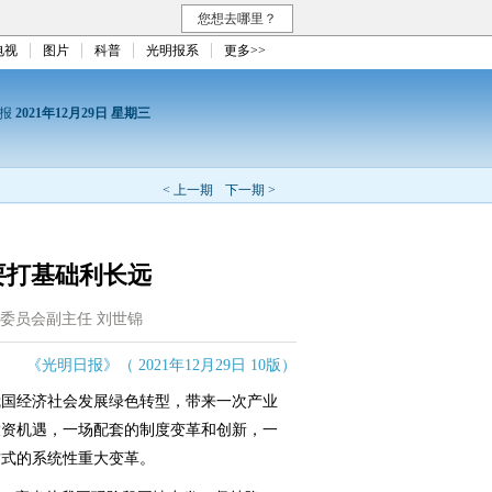
您想去哪里？
电视
图片
科普
光明报系
更多>>
日报
2021年12月29日 星期三
< 上一期
下一期 >
要打基础利长远
委员会副主任 刘世锦
《光明日报》（ 2021年12月29日 10版）
国经济社会发展绿色转型，带来一次产业
投资机遇，一场配套的制度变革和创新，一
方式的系统性重大变革。