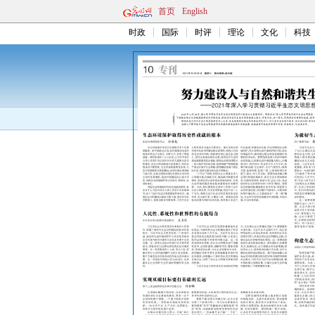
首页
English
时政
国际
时评
理论
文化
科技