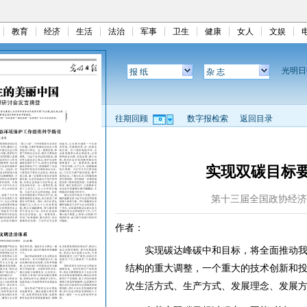
教育
经济
生活
法治
军事
卫生
健康
女人
文娱
光明
报 纸
杂 志
往期回顾
数字报检索
返回目录
实现双碳目标
第十三届全国政协经济
作者：
实现碳达峰碳中和目标，将全面推动我
结构的重大调整，一个重大的技术创新和
次生活方式、生产方式、发展理念、发展