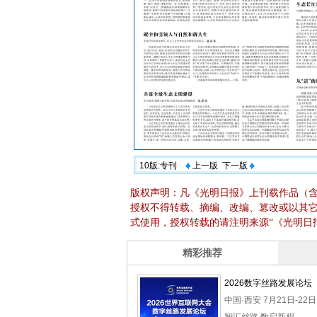
10版:专刊
上一版
下一版
版权声明：凡《光明日报》上刊载作品（
授权不得转载、摘编、改编、篡改或以其
式使用，授权转载的请注明来源“《光明日