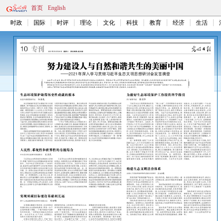
首页
English
时政
国际
时评
理论
文化
科技
教育
经济
生活