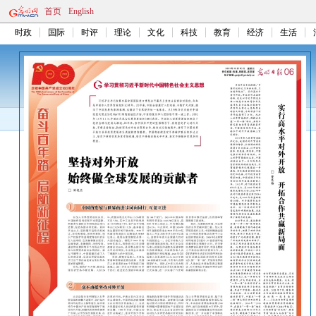
首页
English
时政
国际
时评
理论
文化
科技
教育
经济
生活