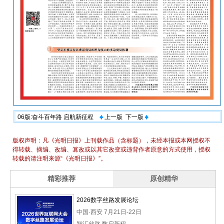
06版:奋斗百年路 启航新征程
上一版
下一版