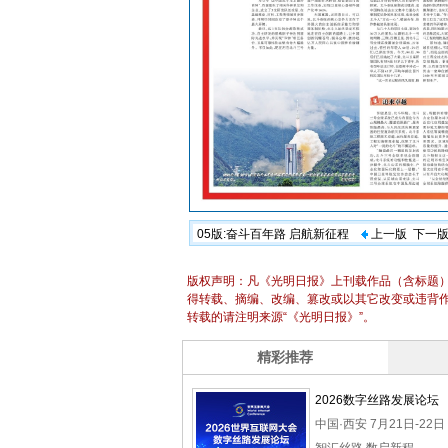
05版:奋斗百年路 启航新征程
上一版
下一