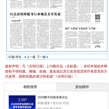
02版:评论
上一版
下一版
版权声明：凡《光明日报》上刊载作品（含标题），未经本报或本网
授权不得转载、摘编、改编、篡改或以其它改变或违背作者原意的方
式使用，授权转载的请注明来源“《光明日报》”。