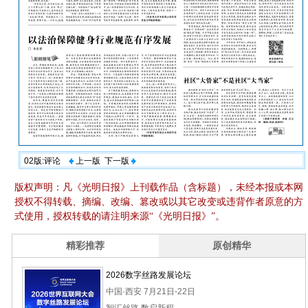
02版:评论
上一版
下一版
版权声明：凡《光明日报》上刊载作品（含标题），未经本报或本网
授权不得转载、摘编、改编、篡改或以其它改变或违背作者原意的方
式使用，授权转载的请注明来源“《光明日报》”。