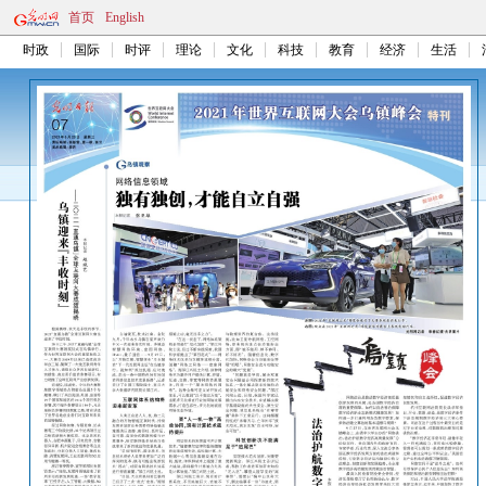
首页
English
时政
国际
时评
理论
文化
科技
教育
经济
生活