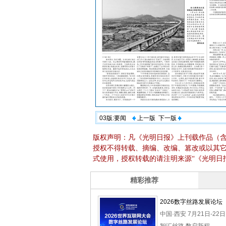
03版:要闻
上一版
下一版
版权声明：凡《光明日报》上刊载作品（
授权不得转载、摘编、改编、篡改或以其
式使用，授权转载的请注明来源“《光明日