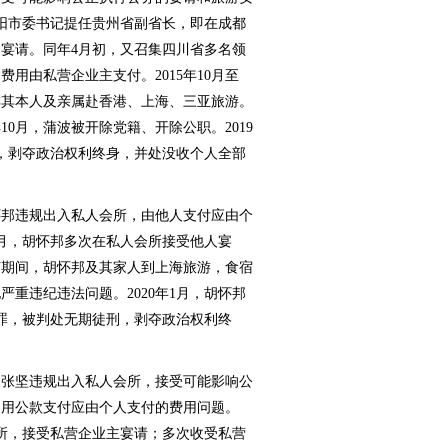
德阳市委书记提任贵州省副省长，即在成都
宴请。同年4月初，又召集四川省多名领
用由私营企业主支付。2015年10月至
安排其本人及亲属赴香港、上海、三亚旅游。
10月，蒲波被开除党籍、开除公职。2019
，剥夺政治权利终身，并处没收个人全部
邦违规出入私人会所，由他人支付应由个
6年5月，胡怀邦多次在私人会所接受他人宴
庆节期间，胡怀邦及其家人到上海旅游，食宿
重违纪违法问题。2020年1月，胡怀邦
贿罪，被判处无期徒刑，剥夺政治权利终
张坚违规出入私人会所，接受可能影响公
，用公款支付应由个人支付的费用问题。
人会所，接受私营企业主宴请；多次收受私营