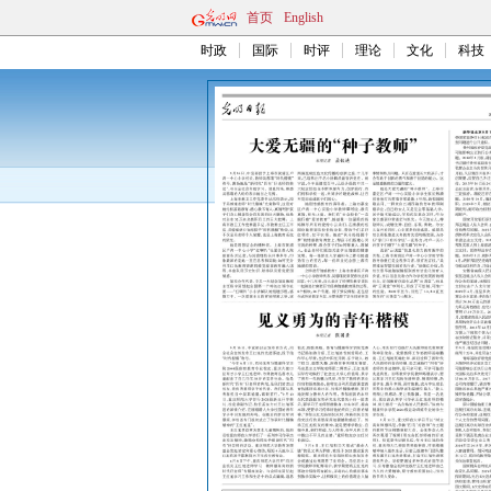
首页
English
时政
国际
时评
理论
文化
科技