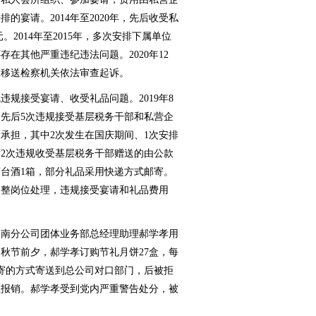
宴请。2014年至2020年，先后收受私
。2014年至2015年，多次安排下属单位
在其他严重违纪违法问题。2020年12
被移送检察机关依法审查起诉。
接受宴请、收受礼品问题。2019年8
间，先后5次违规接受基层税务干部和私营企
承担，其中2次发生在国庆期间、1次安排
2次违规收受基层税务干部赠送的由公款
台酒1箱，部分礼品采用快递方式邮寄。
调整岗位处理，违规接受宴请和礼品费用
南分公司团体业务部总经理助理郝学孝用
中秋节前夕，郝学孝订购节礼月饼27盒，每
递邮寄的方式寄送到总公司对口部门，后被拒
位报销。郝学孝受到党内严重警告处分，被