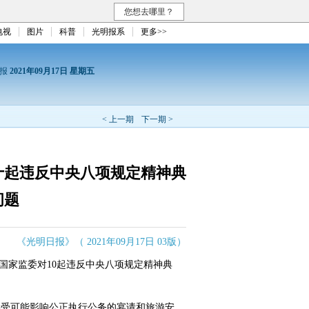
您想去哪里？
电视
图片
科普
光明报系
更多>>
日报
2021年09月17日 星期五
< 上一期
下一期 >
十起违反中央八项规定精神典
问题
《光明日报》（ 2021年09月17日 03版）
国家监委对10起违反中央八项规定精神典
受可能影响公正执行公务的宴请和旅游安